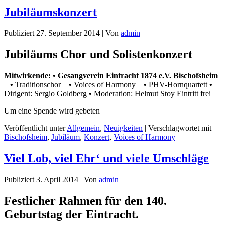
Jubiläumskonzert
Publiziert
27. September 2014
|
Von
admin
Jubiläums Chor und Solistenkonzert
Mitwirkende:
• Gesangverein Eintracht 1874 e.V. Bischofsheim
•
Traditionschor
•
Voices of Harmony
•
PHV-Hornquartett
•
Dirigent: Sergio Goldberg
•
Moderation: Helmut Stoy Eintritt frei
Um eine Spende wird gebeten
Veröffentlicht unter
Allgemein
,
Neuigkeiten
|
Verschlagwortet mit
Bischofsheim
,
Jubiläum
,
Konzert
,
Voices of Harmony
Viel Lob, viel Ehr‘ und viele Umschläge
Publiziert
3. April 2014
|
Von
admin
Festlicher Rahmen für den 140.
Geburtstag der Eintracht.