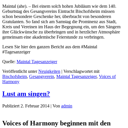
Maintal (ahe). – Bei einem solch hohen Jubiläum wie dem 140.
Geburtstag des Gesangvereins Eintracht Bischofsheim müssen
schon besondere Geschenke her, überbracht von besonderen
Gratulanten. So fand sich am Samstag die Prominenz aus Stadt,
Kreis und Vereinen im Haus der Begegnung ein, um den Sängern
ihre Glückwünsche zu überbringen und in herzlicher Atmosphäre
gemeinsam eine akademische Feierstunde zu verbringen.
Lesen Sie hier den ganzen Bericht aus dem #Maintal
#Tagesanzeiger
Quelle:
Maintal Tagesanzeiger
Veröffentlicht unter
Neuigkeiten
|
Verschlagwortet mit
Bischofsheim
,
Gesangverein
,
Maintal Tagesanzeiger
,
Voices of
Harmony
Lust am singen?
Publiziert
2. Februar 2014
|
Von
admin
Voices of Harmony beginnen mit den