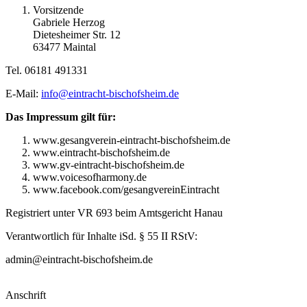
Vorsitzende
Gabriele Herzog
Dietesheimer Str. 12
63477 Maintal
Tel. 06181 491331
E-Mail:
info@eintracht-bischofsheim.de
Das Impressum gilt für:
www.gesangverein-eintracht-bischofsheim.de
www.eintracht-bischofsheim.de
www.gv-eintracht-bischofsheim.de
www.voicesofharmony.de
www.facebook.com/gesangvereinEintracht
Registriert unter VR 693 beim Amtsgericht Hanau
Verantwortlich für Inhalte iSd. § 55 II RStV:
admin@eintracht-bischofsheim.de
Anschrift