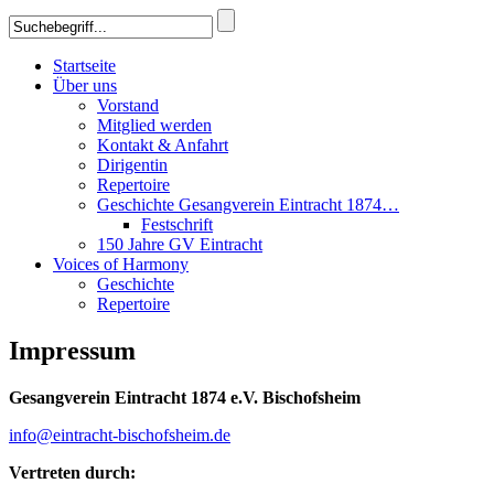
Startseite
Über uns
Vorstand
Mitglied werden
Kontakt & Anfahrt
Dirigentin
Repertoire
Geschichte Gesangverein Eintracht 1874…
Festschrift
150 Jahre GV Eintracht
Voices of Harmony
Geschichte
Repertoire
Impressum
Gesangverein Eintracht 1874 e.V. Bischofsheim
info@eintracht-bischofsheim.de
Vertreten durch: