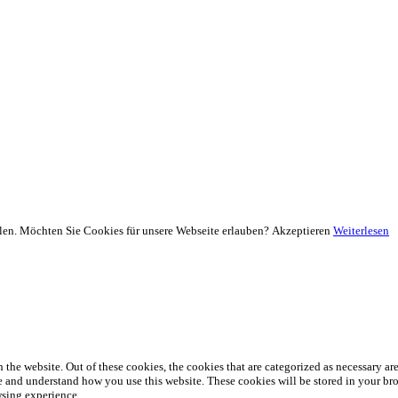
llen. Möchten Sie Cookies für unsere Webseite erlauben?
Akzeptieren
Weiterlesen
he website. Out of these cookies, the cookies that are categorized as necessary are 
yze and understand how you use this website. These cookies will be stored in your br
wsing experience.