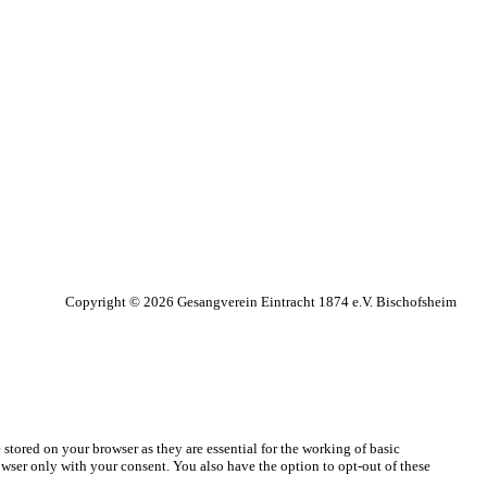
Copyright © 2026 Gesangverein Eintracht 1874 e.V. Bischofsheim
stored on your browser as they are essential for the working of basic
owser only with your consent. You also have the option to opt-out of these