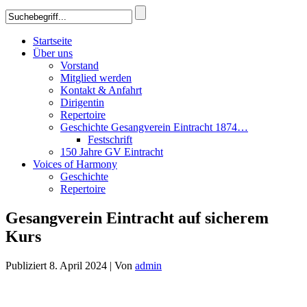
Startseite
Über uns
Vorstand
Mitglied werden
Kontakt & Anfahrt
Dirigentin
Repertoire
Geschichte Gesangverein Eintracht 1874…
Festschrift
150 Jahre GV Eintracht
Voices of Harmony
Geschichte
Repertoire
Gesangverein Eintracht auf sicherem
Kurs
Publiziert
8. April 2024
|
Von
admin