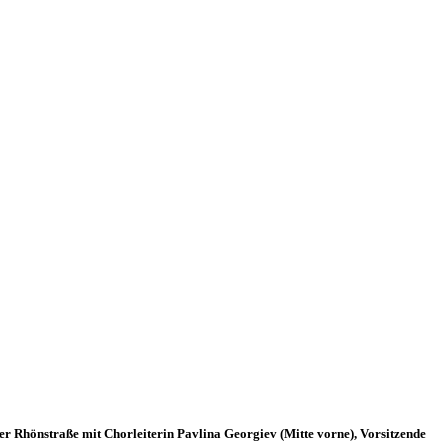
 Rhönstraße mit Chorleiterin Pavlina Georgiev (Mitte vorne), Vorsitzende