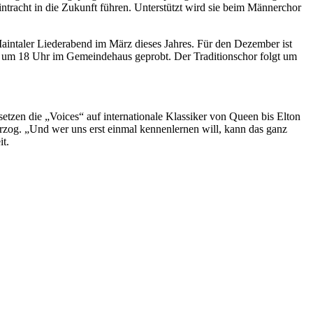
tracht in die Zukunft führen. Unterstützt wird sie beim Männerchor
intaler Liederabend im März dieses Jahres. Für den Dezember ist
ags um 18 Uhr im Gemeindehaus geprobt. Der Traditionschor folgt um
etzen die „Voices“ auf internationale Klassiker von Queen bis Elton
erzog. „Und wer uns erst einmal kennenlernen will, kann das ganz
it.