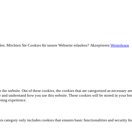
llen. Möchten Sie Cookies für unsere Webseite erlauben?
Akzeptieren
Weiterlesen
he website. Out of these cookies, the cookies that are categorized as necessary are 
yze and understand how you use this website. These cookies will be stored in your br
wsing experience.
his category only includes cookies that ensures basic functionalities and security f