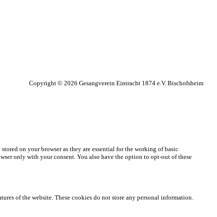
Copyright © 2026 Gesangverein Eintracht 1874 e.V. Bischofsheim
stored on your browser as they are essential for the working of basic
owser only with your consent. You also have the option to opt-out of these
eatures of the website. These cookies do not store any personal information.